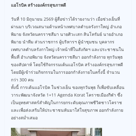
แอโรบิค สร้างองค์กรสุขภาพดี
วันที่ 10 มิถุนายน 2569 ผู้สื่อข่าวได้รายงานว่า เมื่อช่วงเย็นที่
ผ่านมา บริเวณสนามด้านหน้าเทศบาลตำบลรังกาใหญ่ อำเภอ
พิมาย จังหวัดนครราชสีมา นายศิวะเสก สินโทรัมย์ นายอำเภอ
พิมาย นำทีม ส่วนราชการ ผู้บริหารฯ ผู้นำชุมชน บุคลากร
เทศบาลตำบลรังกาใหญ่ เจ้าหน้าที่ในสังกัดฯ และประชาชนใน
พื้นที่ อำเภอพิมาย จังหวัดนครราชสีมา ออกกำลังกาย ทุกวันพุธ
ของสัปดาห์ โดยใช้กิจกรรมเต้นแอโรบิค สร้างองค์กรสุขภาพดี
โดยมีผู้เข้าร่วมกิจกรรมในการออกกำลังกายในครั้งนี้ จำนวน
กว่า 300 คน
ทั้งนี้ การเต้นแอโรบิค ในช่วงเย็น ของทุกวันพุธ ก็เพื่อขับเคลื่อน
วาระพัฒนาจังหวัด 1+11 Agenda Korat โคราชเมืองกีฬา ซึ่ง
เป็นยุทธศาสตร์สำคัญในการยกระดับคุณภาพชีวิตชาวโคราช
และเพื่อส่งเสริมให้ประชาชนหันมาใส่ใจสุขภาพ ออกกำลังกาย
อย่างสม่ำเสมอ