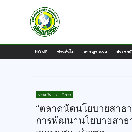
Skip
to
content
HOME
ข่าวทั่วไป
อาชญากรรม
ประชาสั
ข่าวทั่วไป
พาดหัวข่าว
“ตลาดนัดนโยบายสาธา
การพัฒนานโยบายสาธาร