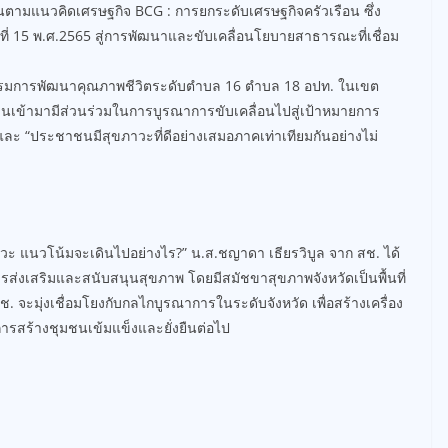
มแนวคิดเศรษฐกิจ BCG : การยกระดับเศรษฐกิจครัวเรือน ซึ่ง
ที่ 15 พ.ศ.2565 สู่การพัฒนาและขับเคลื่อนโยบายสาธารณะที่เชื่อม
กรรมการพัฒนาคุณภาพชีวิตระดับตำบล 16 ตำบล 18 อปท. ในเขต
นเข้ามามีส่วนร่วมในการบูรณาการขับเคลื่อนไปสู่เป้าหมายการ
 และ “ประชาชนมีสุขภาวะที่ดีอย่างเสมอภาคเท่าเทียมกันอย่างไม่
 แนวโน้มจะเดินไปอย่างไร?” น.ส.ชญาดา เธียรวิบูล จาก สช. ได้
ส่งเสริมและสนับสนุนสุขภาพ โดยมีสมัชขาสุขภาพจังหวัดเป็นพื้นที่
ะมุ่งเชื่อมโยงกับกลไกบูรณาการในระดับจังหวัด เพื่อสร้างเครื่อง
สร้างชุมชนเข้มแข็งและยั่งยืนต่อไป