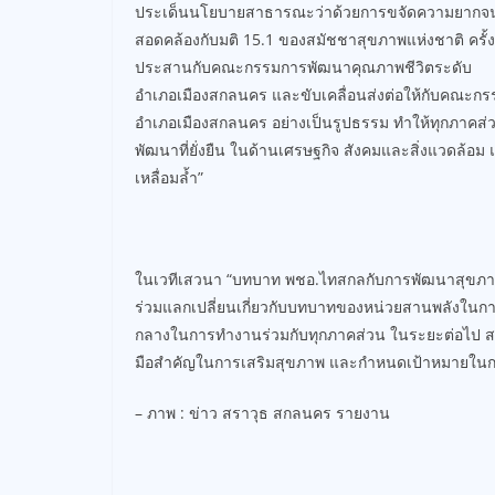
ประเด็นนโยบายสาธารณะว่าด้วยการขจัดความยากจนตา
สอดคล้องกับมติ 15.1 ของสมัชชาสุขภาพแห่งชาติ ครั้ง
ประสานกับคณะกรรมการพัฒนาคุณภาพชีวิตระดับ
อำเภอเมืองสกลนคร และขับเคลื่อนส่งต่อให้กับคณะ
อำเภอเมืองสกลนคร อย่างเป็นรูปธรรม ทำให้ทุกภาคส่ว
พัฒนาที่ยั่งยืน ในด้านเศรษฐกิจ สังคมและสิ่งแวดล้อม
เหลื่อมล้ำ”
ในเวทีเสวนา “บทบาท พชอ.ไทสกลกับการพัฒนาสุขภาวะ
ร่วมแลกเปลี่ยนเกี่ยวกับบทบาทของหน่วยสานพลังในการ
กลางในการทำงานร่วมกับทุกภาคส่วน ในระยะต่อไป สช. จ
มือสำคัญในการเสริมสุขภาพ และกำหนดเป้าหมายในการ
– ภาพ : ข่าว สราวุธ สกลนคร รายงาน