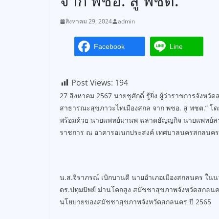
จาก พชอ. สู่ พชต.
สิงหาคม 29, 2024
admin
Facebook
Line
Post Views:
194
27 สิงหาคม 2567 นายชูศักดิ์ รู้ยิ่ง ผู้ว่าราชการจัง
สาธารณะสุขภาวะไทเมืองสกล จาก พชอ. สู่ พชต.” 
พร้อมด้วย นายแพทย์มานพ ฉลาดธัญญกิจ นายแพทย์สา
ราชการ ณ อาคารอเนกประสงค์ เทศบาลนครสกลนคร 
น.ส.จิราภรณ์ เบิกบานดี นายอำเภอเมืองสกลนคร ใ
ดร.ปทุมมิพย์ ม่านโคกสูง สมัชชาสุขภาพจังหวัดสกลนค
นโยบายของสมัชชาสุขภาพจังหวัดสกลนคร ปี 2565