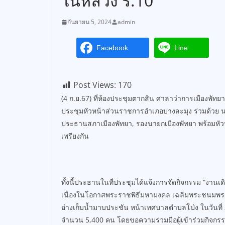
ในหลวง ร.10
กันยายน 5, 2024
admin
Facebook
Line
Post Views:
170
(4 ก.ย.67) ที่ห้องประชุมตากสิน ศาลาว่าการเมืองพั
ประชุมหัวหน้าส่วนราชการอำเภอบางละมุง ร่วมด้วย น
ประธานสภาเมืองพัทยา, รองนายกเมืองพัทยา พร้อมหัวห
เพรียงกัน
ทั้งนี้ประธานในที่ประชุมได้แจ้งการจัดกิจกรรม “งานเดิ
เนื่องในโอกาสพระราชพิธีมหามงคล เฉลิมพระชนมพรร
อ่างเก็บน้ำมาบประชัน หน้าเทศบาลตำบลโป่ง ในวันที่ 
จำนวน 5,400 คน โดยขอความร่วมมือผู้เข้าร่วมกิจกรรมส