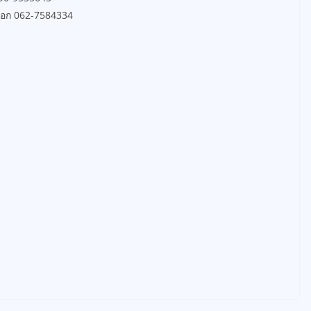
นออก 062-7584334