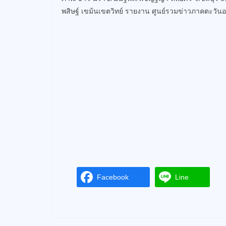
พสิษฐ์ เขม้นเขตวิทย์ รายงาน ศูนย์รวมข่าวภาคตะวั
Facebook
Line