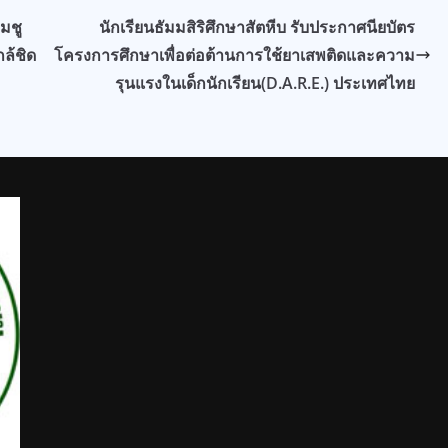
มชู
นักเรียนธัมมสิริศึกษาสัตหีบ รับประกาศนียบัตร
กล้ชิด
โครงการศึกษาเพื่อต่อต้านการใช้ยาเสพติดและความ
รุนแรงในเด็กนักเรียน(D.A.R.E.) ประเทศไทย