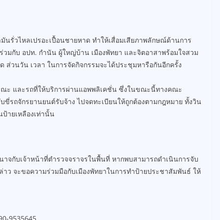
น้ำมันรั่วไหลเปรอะเปื้อนชายหาด ทำให้เสื่อมเสียภาพลักษณ์ด้านการ
่วมกับ อปท. กำนัน ผู้ใหญ่บ้าน เมืองพัทยา และจิตอาสาพร้อมใจสวม
 ส่วนวัน เวลา ในการจัดกิจกรรมจะได้ประชุมหารือกันอีกครั้ง
ณะ และรถที่ให้บริการผ่านแอพพลิเคชั่น ซึ่งในขณะนี้ทางคณะ
ับขี่รถจักรยานยนต์รับจ้าง ไปจดทะเบียนให้ถูกต้องตามกฎหมาย ทั้งวิน
นป้ายเหลืองเท่านั้น
้อำนาจกับเจ้าหน้าที่ตำรวจจราจรในพื้นที่ หากพบสามารถดำเนินการจับ
ังกล่าว จะขอความร่วมมือกับเมืองพัทยาในการทำป้ายประชาสัมพันธ์ ให้
 090-9535645