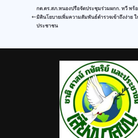
กต.ตร.สภ.หนองปรือจัดประชุมร่วมผกก. ทวี พร้อ
มิตินโยบายเพิ่มความสัมพันธ์ตำรวจเข้าถึงง่าย ใ
ประชาชน