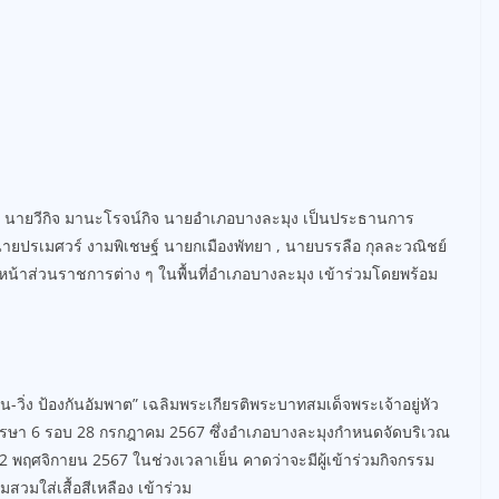
ทยา นายวีกิจ มานะโรจน์กิจ นายอำเภอบางละมุง เป็นประธานการ
ายปรเมศวร์ งามพิเชษฐ์ นายกเมืองพัทยา , นายบรรลือ กุลละวณิชย์
น้าส่วนราชการต่าง ๆ ในพื้นที่อำเภอบางละมุง เข้าร่วมโดยพร้อม
น-วิ่ง ป้องกันอัมพาต” เฉลิมพระเกียรติพระบาทสมเด็จพระเจ้าอยู่หัว
ษา 6 รอบ 28 กรกฎาคม 2567 ซึ่งอำเภอบางละมุงกำหนดจัดบริเวณ
2 พฤศจิกายน 2567 ในช่วงเวลาเย็น คาดว่าจะมีผู้เข้าร่วมกิจกรรม
วมใส่เสื้อสีเหลือง เข้าร่วม