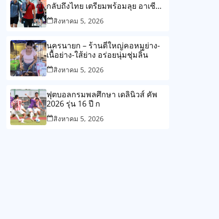
กลับถึงไทย เตรียมพร้อมลุย อาเซียน
คัพ 2026 นัดเจอ เมียนมา
สิงหาคม 5, 2026
นครนายก – ร้านตี๋ใหญ่คอหมูย่าง-
เนื้อย่าง-ใส้ย่าง อร่อยนุ่มชุ่มลิ้น
สิงหาคม 5, 2026
ฟุตบอลกรมพลศึกษา เดลินิวส์ คัพ
2026 รุ่น 16 ปี ก
สิงหาคม 5, 2026