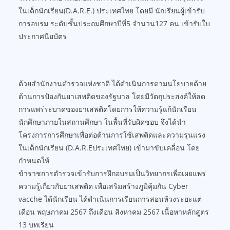
ในเด็กนักเรียน(D.A.R.E.) ประเทศไทย โดยมี นักเรียนผู้เข้ารับ
การอบรม ระดับชั้นประถมศึกษาปีที่5 จำนวน127 คน เข้ารับใบ
ประกาศนียบัตร
ด้วยสำนักงานตำรวจแห่งชาติ ได้ดำเนินการตามนโยบายด้าย
ด้านการป้องกันยาเสพติดของรัฐบาล โดยมีวัตถุประสงค์ให้ลด
การแพร่ระบาดของยาเสพติดโดยการให้ความรู้แก้นักเรียน
นักศึกษาภายในสถานศึกษา ในพื้นที่รับผิดชอบ จึงได้นำ
โครงการการศึกษาเพื่อต่อต้านการใช้เสพติดและความรุนแรง
ในเด็กนักเรียน (D.A.R.Eประเทศไทย) เข้ามาขับเคลื่อน โดย
กำหนดให้
ข้าราชการตำรวจเข้ารับการฝึกอบรมเป็นวิทยากรเพื่อเผยแพร่
ความรู้เกี่ยวกับยาเสพติด เพื่อเสริมสร้างภูมิคุ้มกัน Cyber
vacche ได้นักเรียน ได้ดำเนินการเรียนการสอนห้วงระยะแต่
เดือน พฤษภาคม 2567 ถึงเดือน สิงหาคม 2567 เนื้อหาหลักสูตร
13 บทเรียน