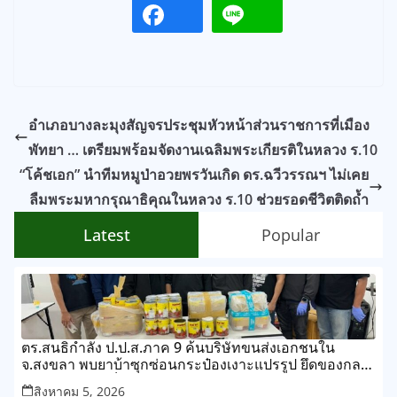
อำเภอบางละมุงสัญจรประชุมหัวหน้าส่วนราชการที่เมือง
พัทยา … เตรียมพร้อมจัดงานเฉลิมพระเกียรติในหลวง ร.10
“โค้ชเอก” นำทีมหมูป่าอวยพรวันเกิด ดร.ฉวีวรรณฯ ไม่เคย
ลืมพระมหากรุณาธิคุณในหลวง ร.10 ช่วยรอดชีวิตติดถ้ำ
Latest
Popular
ตร.สนธิกำลัง ป.ป.ส.ภาค 9 ค้นบริษัทขนส่งเอกชนใน
จ.สงขลา พบยาบ้าซุกซ่อนกระป๋องเงาะแปรรูป ยึดของกลาง
กว่า 268,000 เม็ด
สิงหาคม 5, 2026