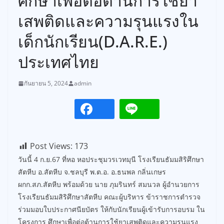
ศึกษาเพื่อต่อต้านการใช้ยา
เสพติดและความรุนแรงใน
เด็กนักเรียน(D.A.R.E.)
ประเทศไทย
กันยายน 5, 2024
admin
Post Views:
173
วันนี้ 4 ก.ย.67 ที่หอ หอประชุมวรเวทมุนี โรงเรียนธัมมสิริศึกษา
สัตหีบ อ.สัตหีบ จ.ชลบุรี พ.ต.อ. อ.ธนพล กลิ่นเกษร
ผกก.สภ.สัตหีบ พร้อมด้วย นาย ภุมรินทร์ สมนวล ผู้อำนวยการ
โรงเรียนธัมมสิริศึกษาสัตหีบ คณะผู้บริหาร ข้าราชการตำรวจ
ร่วมมอบใบประกาศนียบัตร ให้กับนักเรียนผู้เข้ารับการอบรม ใน
โครงการ ศึกษาเพื่อต่อต้านการใช้ยาเสพติดและความรุนแรง