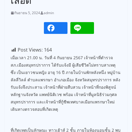
เลือด
กันยายน 5, 2024
admin
Post Views:
164
เมื่อเวลา 21.00 น. วันที่ 4 กันยายน 2567 เจ้าหน้าที่ตำรวจ
สภ.เมืองสมุทรปราการ ได้รับแจ้งมี ผู้เสียชีวิตไม่ทราบสาเหตุ
ซึ่ง เป็นเยาวชนหญิง อายุ 16 ปี ภายในบ้านพักหลังหนึ่ง หมู่บ้าน
ลัลลี่วิลล์ ตำบลแพรกษา อำเภอเมือง จังหวัดสมุทรปราการ หลัง
รับแจ้งจึงประสาน เจ้าหน้าที่ฝ่ายสืบสวน เจ้าหน้าที่กองพิสูจน์
หลักฐานจังหวัด แพทย์นิติเวช พร้อม เจ้าหน้าที่มูลนิธิร่วมกุศล
สมุทรปราการ และเจ้าหน้าที่กู้ชีพเทศบาลเมือกแพรกษาใหม่
เดินทางตรวจสอบที่เกิดเหตุ
ที่เกิดเหตุเป็นลักษณะ ทาวเฮ้าส์ 2 ชั้น ภายในห้องนอนชั้น 2 พบ