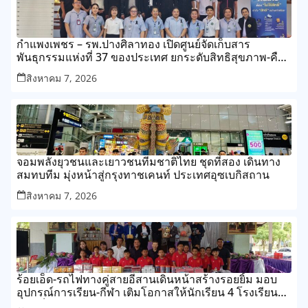
กำแพงเพชร – รพ.ปางศิลาทอง เปิดศูนย์จัดเก็บสาร
พันธุกรรมแห่งที่ 37 ของประเทศ ยกระดับสิทธิสุขภาพ-คืน
สัญชาติคนไทย
สิงหาคม 7, 2026
จอมพลังยุวชนและเยาวชนทีมชาติไทย ชุดที่สอง เดินทาง
สมทบทีม มุ่งหน้าสู่กรุงทาชเคนท์ ประเทศอุซเบกิสถาน
สิงหาคม 7, 2026
ร้อยเอ็ด-รถไฟทางคู่สายอีสานเดินหน้าสร้างรอยยิ้ม มอบ
อุปกรณ์การเรียน-กีฬา เติมโอกาสให้นักเรียน 4 โรงเรียนใน
ร้อยเอ็ด