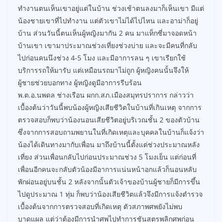
ทำงานตนเห็นเขาอยู่แต่ในบ้าน ช่วงเช้าตนลงมาก็เห็นเขา มีแต่
น้องชายเขาที่ไปทำงาน แต่ตัวเขาไม่ได้ไปไหน และอาม่าก็อยู่
บ้าน ส่วนวันนี้ตนเห็นผู้หญิงมากัน 2 คน มาแท็กซี่มาจอดหน้า
บ้านเขา เขามาประมาณช่วงเที่ยงช่วงบ่าย และจะมีคนที่กลับ
ไปก่อนคนนึงช่วง 4-5 โมง และมีอาการลน ๆ เขาเรียกใช้
บริการรถให้มารับ แต่เหมือนรถมาไม่ถูก ผู้หญิงคนนั้นจึงให้
ผู้ชายช่วยบอกทาง ผู้หญิงดูมีอาการรีบร้อน
พ.ต.อ.นพดล ช่างเรือน ผกก.สภ.เมืองสมุทรปราการ กล่าวว่า
เบื้องต้นว่าวันนี้พบน้องผู้หญิงเสียชีวิตในบ้านที่เกินเหตุ จากการ
ตรวจสอบก็พบว่าน้องนอนเสียชีวิตอยู่บริเวณชั้น 2 ของตัวบ้าน
ซึ่งจากการสอบถามพยานในที่เกิดเหตุและบุคคลในบ้านก็แจ้งว่า
น้องได้เดินทางมากับเพื่อน มาถึงบ้านนี้ตั้งแต่ช่วงประมาณหลัง
เที่ยง ส่วนเพื่อนกลับไปก่อนประมาณช่วง 5 โมงเย็น แต่ก่อนที่
เพื่อนอีกคนจะกลับตัวน้องมีอาการแน่นหน้าอกแล้วก็นอนหลับ
พักผ่อนอยู่บนชั้น 2 หลังจากนั้นตัวเจ้าของบ้านผู้ชายก็มีการขึ้น
ไปดูประมาณ 1 ทุ่ม ก็พบว่าน้องเสียชีวิตแล้วจึงมีการแจ้งตำรวจ
เบื้องต้นจากการตรวจสอบที่เกิดเหตุ ตัวสภาพศพยังไม่พบ
บาดแผล แต่ว่าต้องมีการนำศพไปทำการชันสูตรพลิกศพก่อน