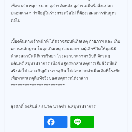
เพื่อหาสาเหตุการตาย ดูสารคัดหลัง ดูสารเคมีหรือสิ่งแปลก
ปลอมต่าง ๆ ว่ามีอยู่ในร่างกายหรือไม่ ก็ต้องรอผลการชันสูตร
ต่อไป
เบื้องต้นทางเจ้าหน้าที่ ได้ตรวจสอบที่เกิดเหตุ ถ่ายภาพ และ เก็บ
พยานหลักฐาน ในจุดเกิดเหตุ ก่อนมอบร่างผู้เสียชีวิตให้มูลนิธิ
นำส่งสถาบันนิติเวชวิทยา โรงพยาบาลรามาธิบดี จักรนฤ
บดินทร์ สมุทรปราการ เพื่อชันสูตรหาสาเหตุการเสียชีวิตที่แท้
จริงต่อไป และเชิญตัว นายสุชิน ไปสอบปากคำเพิ่มเติมที่โรงพัก
เพื่อหาสาเหตุที่แท้จริงของเหตุการณ์ดังกล่าว
***********************
สุรศักดิ์ คงสินธ์ / ธนวัต นาคขำ จ.สมุทรปราการ