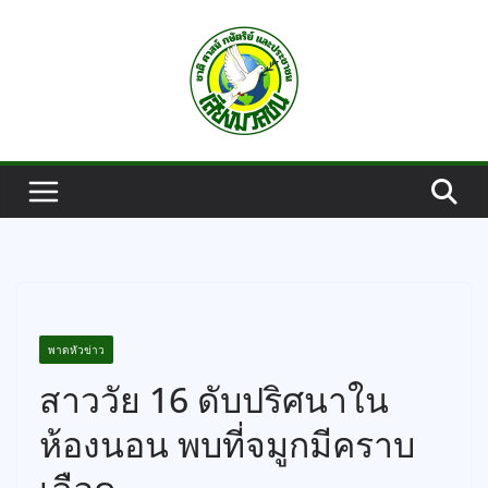
Skip
to
content
พาดหัวข่าว
สาววัย 16 ดับปริศนาใน
ห้องนอน พบที่จมูกมีคราบ