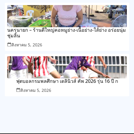
นครนายก – ร้านตี๋ใหญ่คอหมูย่าง-เนื้อย่าง-ใส้ย่าง อร่อยนุ่ม
ชุ่มลิ้น
สิงหาคม 5, 2026
ฟุตบอลกรมพลศึกษา เดลินิวส์ คัพ 2026 รุ่น 16 ปี ก
สิงหาคม 5, 2026