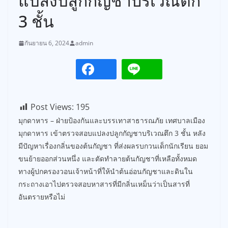
แปลงปลูกกัญชาบริเวณตึก
3 ชั้น
กันยายน 6, 2024
admin
Post Views:
195
มุกดาหาร – ฝ่ายป้องกันและบรรเทาสาธารณภัย เทศบาลเมือง
มุกดาหาร เข้าตรวจสอบแปลงปลูกกัญชาบริเวณตึก 3 ชั้น หลัง
มีปัญหาเรื่องกลิ่นของต้นกัญชา ที่ส่งผลรบกวนเด็กนักเรียน ยอม
ขนย้ายออกส่วนหนึ่ง และตัดทำลายต้นกัญชาที่เหลือทั้งหมด
ทางผู้ปกครองวอนเจ้าหน้าที่ให้นำต้นอ่อนกัญชาและดินใน
กระถางเอาไปตรวจสอบหาสารที่มีกลิ่นเหม็นว่าเป็นสารที่
อันตรายหรือไม่