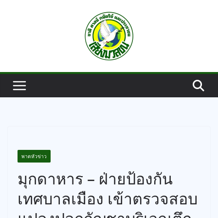
Skip
to
content
พาดหัวข่าว
มุกดาหาร – ฝ่ายป้องกัน
เทศบาลเมือง เข้าตรวจสอบ