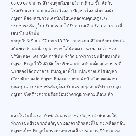
06 09 67 จากกรณีโรงปลูกกัญชาบริเวณตึก 3 ชั้น ติดกับ
โรงเรียนอนุบาลบ้านเด็ก เนื่องจากปัญหาเรื่องกลิ่นของต้น
กัญชา ที่ส่งผลรบกวนเด็กนักเรียนตลอดจนคุณครู และ
ประชาชนที่อยู่ในบริเวณรอบ ได้รับความเดือดร้อน ตามข่าวที่
เสนอไปแล้วนั้น
ล่าสุดวันที่ 5 ก.ย.67 เวลา18.30น. นายอดุล ศิริมันต์ หน.ฝ่ายป้อ
งกันฯเทศบาลเมืองมุกดาหาร ได้นัดหมาย นายลอง เจ้าของ
บริษัท ลอง แคนาบิส การ์เด้น จำกัด มาทำการขนย้ายซากต้น
กัญชา ที่ปลูกไว้ในตึกติดโรงเรียนอนุบาลบ้านเด็กมุกดาหาร ที่
นายลองได้ตัดทำลาย ต้นกัญชาทิ้งไป เนื่องจากแก้ไขปัญหา
เรื่องกลิ่นของต้นกัญชา ที่ส่งผลรบกวนเด็กนักเรียนตลอดจน
คุณครู และประชาชนที่อยู่ในบริเวณรอบๆสถานที่ทำการปลูก
กัญชา ซึ่งสร้างความเดือดร้อนรำคาญมาหลายเดือนแล้ว
และในวันนี้เจรจากันพอสมควรเจ้าของกัญชา จึงยินยอมให้
ทำการขนย้ายซากต้นกัญชา ออกจากตึกแห่งนี้ไป คงเหลือแค่ต้น
กัญชาเล็กๆ ที่ปลูกในกระถางขนาดเล็ก ประมาณ 50 กระถาง