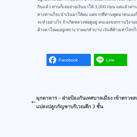
กินแล้ว ท่านก็เลยจ่ายเงินมาให้ 3,000 ก่อน แต่แล้วท่า
ทางท่านก็จะนำเงินมาให้ผม แต่จากที่ท่านพูดมาตนเองก็ไม่ค
จะทำอย่างไร ถ้าเกิดหลวงพ่อดูอยู่ ตนเองขอกราบวิงว
ค้างคาใจผมอยู่เพราะว่าผมกลัวบาป เงินที่ค้างเท่าไหร
Facebook
Line
มุกดาหาร – ฝ่ายป้องกันเทศบาลเมือง เข้าตรวจ
แปลงปลูกกัญชาบริเวณตึก 3 ชั้น