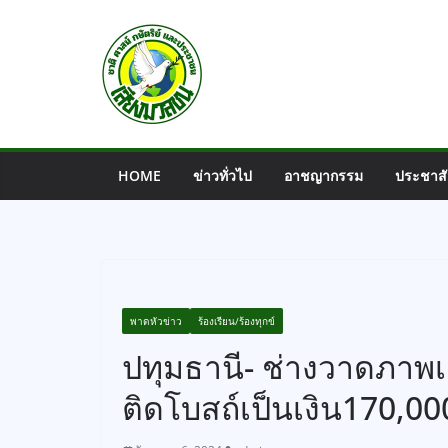
Skip
to
content
HOME
ข่าวทั่วไป
อาชญากรรม
ประชาสั
พาดหัวข่าว
ร้องเรียน/ร้องทุกข์
ปทุมธานี- ช่างวาดภาพเ
ติดโบสถ์เป็นเงิน170,0