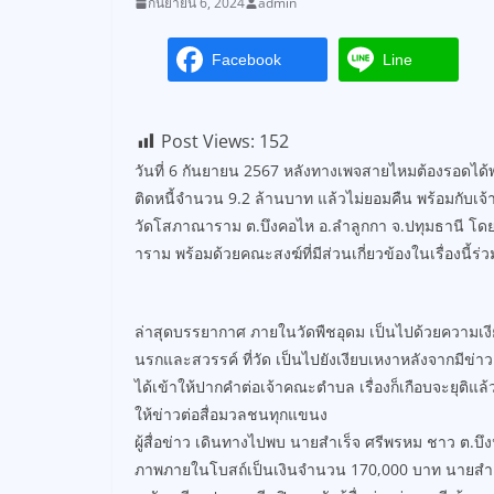
กันยายน 6, 2024
admin
Facebook
Line
Post Views:
152
วันที่ 6 กันยายน 2567 หลังทางเพจสายไหมต้องรอดได้พาเ
ติดหนี้จำนวน 9.2 ล้านบาท แล้วไม่ยอมคืน พร้อมกับเจ
วัดโสภาณาราม ต.บึงคอไห อ.ลำลูกกา จ.ปทุมธานี โ
าราม พร้อมด้วยคณะสงฆ์ที่มีส่วนเกี่ยวข้องในเรื่องนี้ร
ล่าสุดบรรยากาศ ภายในวัดพืชอุดม เป็นไปด้วยความเงียบ
นรกและสวรรค์ ที่วัด เป็นไปยังเงียบเหงาหลังจากมีข่าวเร
ได้เข้าให้ปากคำต่อเจ้าคณะตำบล เรื่องก็เกือบจะยุ
ให้ข่าวต่อสื่อมวลชนทุกแขนง
ผู้สื่อข่าว เดินทางไปพบ นายสำเร็จ ศรีพรหม ชาว ต.บึงน้
ภาพภายในโบสถ์เป็นเงินจำนวน 170,000 บาท นายสำเร็จ 