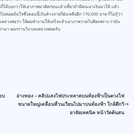
นก็ได้บอกว่าให้เอาภาพมาติดก่อนแล้วเดี๋ยวถ้ามีคนเอาเงินมาให้ แล้ว
่อยมั่นใจซึ่งตอนนี้เงินค้างจ่ายก็ยังเหลืออีก 170,000 บาท ก็ไม่รู้ว่า
อนหลวงพ่อว่า ให้ผมทำงานให้เสร็จแล้วเอาภาพวาดไปติดเพราะว่ามัน
่ก็ว่ามา ผมกราบวิงวอนหลวงพ่อครับ
สอบ
อ่างทอง – คลิปแสงไฟประหลาดบนท้องฟ้าเป็นดวงไฟ
ขนาดใหญ่เคลื่อนที่วนเวียนไปมาบนท้องฟ้า ใกล้ตึกวิ
ยาลัยเทคนิค หน้าวัดต้นสน