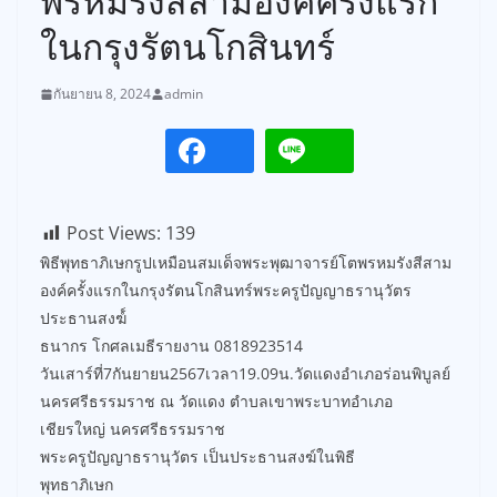
พรหมรังสีสามองค์ครั้งแรก
ในกรุงรัตนโกสินทร์
กันยายน 8, 2024
admin
Post Views:
139
พิธีพุทธาภิเษกรูปเหมือนสมเด็จพระพุฒาจารย์โตพรหมรังสีสาม
องค์ครั้งแรกในกรุงรัตนโกสินทร์พระครูปัญญาธรานุวัตร
ประธานสงฆ์์
ธนากร โกศลเมธีรายงาน 0818923514
วันเสาร์ที่7กันยายน2567เวลา19.09น.วัดแดงอำเภอร่อนพิบูลย์
นครศรีธรรมราช ณ วัดแดง ตำบลเขาพระบาทอำเภอ
เชียรใหญ่ นครศรีธรรมราช
พระครูปัญญาธรานุวัตร เป็นประธานสงฆ์ในพิธี
พุทธาภิเษก