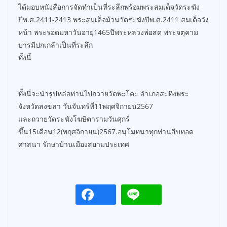
ได้มอบหนังสือการจัดทำเป็นที่ระลึกพร้อมพระสมเด็จวัดระฆัง
ปีพ.ศ.2411-2413 พระสมเด็จม้วนวัดระฆังปีพ.ศ.2411 สมเด็จวัง
หน้า พระรอดมหาวันอายุ1465ปีพระหลวงพ่อสด พระจตุคาม
บารมีปกเกล้าเป็นที่ระลึก
ทั้งนี้
ทั้งนี่จะนำรูปหล่อท่านไปถวายวัดพะโคะ อำเภอสะทิงพระ
จังหวัดสงขลา วันจันทร์ที่11พฤศจิกายน2567
และถวายวัดระฆังโฆษิตารามวันศุกร์
ขึ้น15เดือน12(พฤศจิกายน)2567.อนุโมทนาทุกท่านสืบทอด
ศาสนา รักษาบ้านเมืองสยามประเทศ