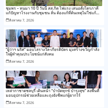
ชุมพร – ทนมา 10 ปี วันนี้ สส.กิต ไฟแรง เสนอตั้งไตรภาคี
แก้ปัญหาโรงงานกับชุมชน ลั่น ต้องแก้ที่ต้นเหตุไม่ใช่แก้
ปลายเหตุไม่รู้จบ
สิงหาคม 7, 2026
“ผู้ว่าฯ นริศ” มอบโล่รางวัล-เกียรติบัตร มุ่งสร้างขวัญกำลัง
ใจผู้ทำคุณประโยชน์แก่สังคม
สิงหาคม 7, 2026
เหล่ากาชาดชลบุรี เดินหน้า “บำบัดทุกข์ บำรุงสุข” ลงพื้นที่
มอบอุปกรณ์ช่วยเหลือและถุงยังชีพแก่ผู้ยากไร้
สิงหาคม 7, 2026