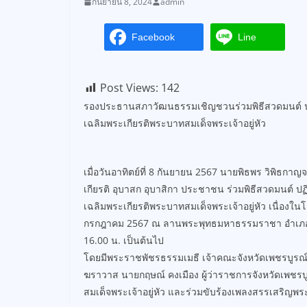
กันยายน 8, 2024
admin
Facebook
Line
Post Views:
142
รองประธานสภาวัฒนธรรมเชิญชวนร่วมพิธีสวดมนต์ ปฏิบั
เฉลิมพระเกียรติพระบาทสมเด็จพระเจ้าอยู่หัว
เมื่อวันอาทิตย์ที่ 8 กันยายน 2567 นายพิธพร วิพิธก
เกียรติ อุบาสก อุบาสิกา ประชาชน ร่วมพิธีสวดมนต์ ปฏิ
เฉลิมพระเกียรติพระบาทสมเด็จพระเจ้าอยู่หัว เนื่
กรกฎาคม 2567 ณ ลานพระพุทธมหาธรรมราชา อำเภอเมืองฯ
16.00 น. เป็นต้นไป
โดยมีพระราชพัชรธรรมเมธี เจ้าคณะจังหวัดเพชรบูรณ์ 
ฆราวาส นายกฤษณ์ คงเมือง ผู้ว่าราชการจังหวัดเพช
สมเด็จพระเจ้าอยู่หัว และร่วมขับร้องเพลงสรรเสริญพร