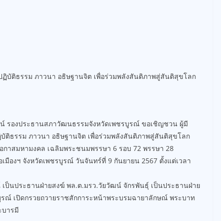
ติธรรม ภาวนา อธิษฐานจิต เพื่อร่วมพลังสันติภาพสู่สันติสุขโลก
าญจน์ รองประธานสภาวัฒนธรรมจังหวัดเพชรบูรณ์ ขอเชิญชวน ผู้มี
บัติธรรม ภาวนา อธิษฐานจิต เพื่อร่วมพลังสันติภาพสู่สันติสุขโลก
องในโอกาสมหามงคล เฉลิมพระชนมพรรษา 6 รอบ 72 พรรษา 28
 จังหวัดเพชรบูรณ์ วันจันทร์ที่ 9 กันยายน 2567 ตั้งแต่เวลา
เป็นประธานฝ่ายสงฆ์ พล.ต.มรว.วัยวัฒน์ จักรพันธุ์ เป็นประธานฝ่าย
รบูรณ์ เปิดกรวยถวายราชสักการะหน้าพระบรมฉายาลักษณ์ พระบาท
ะบารมี