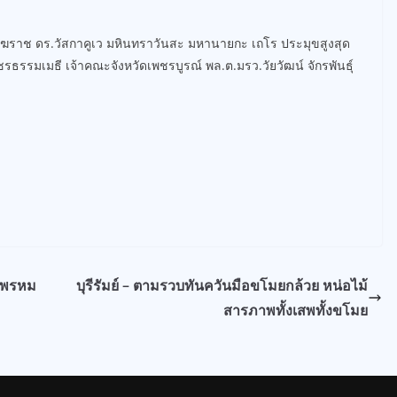
ระสังฆราช ดร.วัสกาคูเว มหินทราวันสะ มหานายกะ เถโร ประมุขสูงสุด
รรมเมธี เจ้าคณะจังหวัดเพชรบูรณ์ พล.ต.มรว.วัยวัฒน์ จักรพันธุ์
โตพรหม
บุรีรัมย์ – ตามรวบทันควันมือขโมยกล้วย หน่อไม้
สารภาพทั้งเสพทั้งขโมย