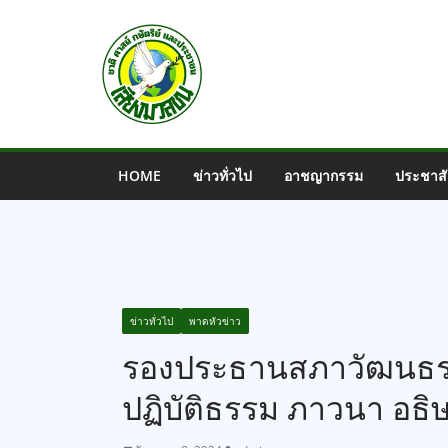
Skip
to
content
HOME
ข่าวทั่วไป
อาชญากรรม
ประชาสั
ข่าวทั่วไป
พาดหัวข่าว
รองประธานสภาวัฒนธรร
ปฏิบัติธรรม ภาวนา อธิ