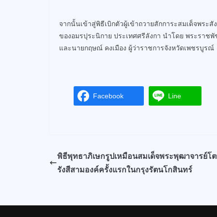
จากนั้นเข้าสู่พิธีเบิกตัวผู้เข้าถวายสักการะสมเด็จพ
ของอมรปุระนิกาย ประเทศศรีลังกา นำโดย พระราชพัชรธ
และนายกฤษณ์ คงเมือง ผู้ว่าราชการจังหวัดเพชรบูรณ์
Facebook
Line
พิธีพุทธาภิเษกรูปเหมือนสมเด็จพระพุฒาจารย์
รังสีสามองค์ครั้งแรกในกรุงรัตนโกสินทร์