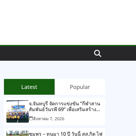
Latest
Popular
จ.จันทบุรี จัดการแข่งขัน “กีฬาสาน
สัมพันธ์วันรพี 69” เพื่อเสริมสร้าง
สุขภาพที่แข็งแรง และความ
สิงหาคม 7, 2026
สามัคคีร่วมกัน ผ่านการแข่งขัน
กีฬาและกิจกรรมนันทนาการ
ชุมพร – ทนมา 10 ปี วันนี้ สส.กิต ไฟ